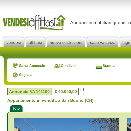
Annunci immobiliari gratuiti c
vendesi
affittasi
nuove costruzioni
case vacanza
age
Salva Annuncio
Condividi
Stampa
Segnala
Annuncio VA
141100
€ 40.000,00
Appartamento in vendita a San Buono (CH)
foto