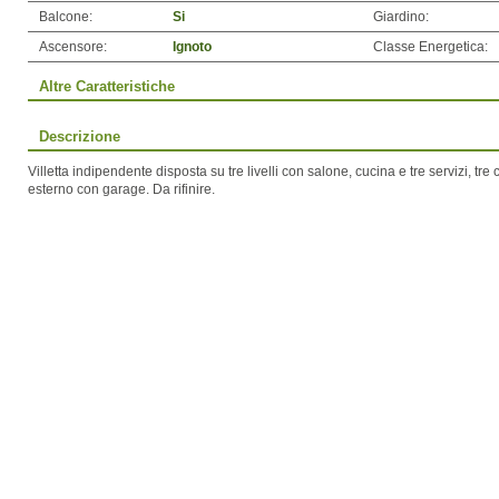
Balcone:
Si
Giardino:
Ascensore:
Ignoto
Classe Energetica:
Altre Caratteristiche
Descrizione
Villetta indipendente disposta su tre livelli con salone, cucina e tre servizi, t
esterno con garage. Da rifinire.