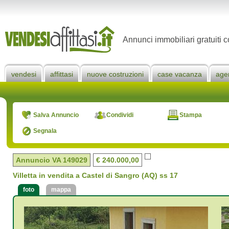
Annunci immobiliari gratuiti c
vendesi
affittasi
nuove costruzioni
case vacanza
age
Salva Annuncio
Condividi
Stampa
Segnala
Annuncio VA
149029
€ 240.000,00
Villetta in vendita a Castel di Sangro (AQ) ss 17
foto
mappa