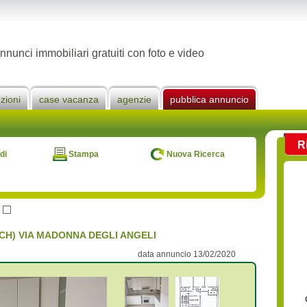
nnunci immobiliari gratuiti con foto e video
zioni
case vacanza
agenzie
pubblica annuncio
R
di
Stampa
Nuova Ricerca
ti (CH) VIA MADONNA DEGLI ANGELI
data annuncio 13/02/2020