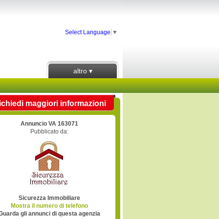
Select Language
▼
altro ▾
ichiedi maggiori informazioni
Annuncio VA 163071
Pubblicato da:
Sicurezza Immobiliare
Mostra il numero di telefono
Guarda gli annunci di questa agenzia