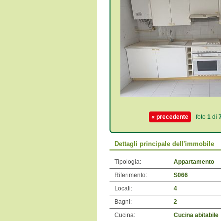
« precedente
foto
1
di
Dettagli principale dell'immobile
Tipologia:
Appartamento
Riferimento:
S066
Locali:
4
Bagni:
2
Cucina:
Cucina abitabile