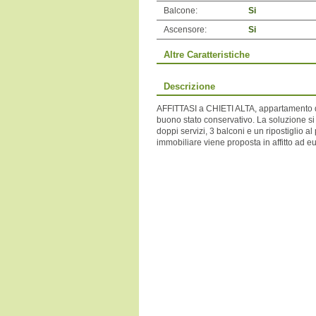
Balcone:
Si
Ascensore:
Si
Altre Caratteristiche
Descrizione
AFFITTASI a CHIETI ALTA, appartamento di
buono stato conservativo. La soluzione si
doppi servizi, 3 balconi e un ripostiglio al
immobiliare viene proposta in affitto ad