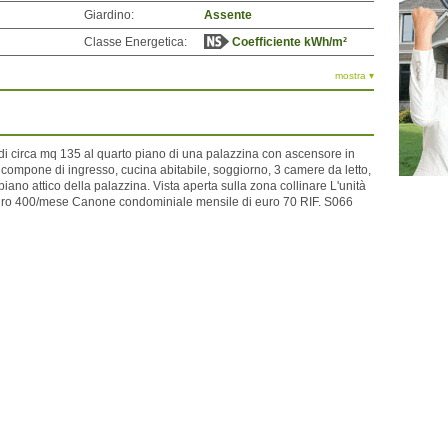
Giardino:
Assente
Classe Energetica:
Coefficiente kWh/m²
mostra ▾
 circa mq 135 al quarto piano di una palazzina con ascensore in
 compone di ingresso, cucina abitabile, soggiorno, 3 camere da letto,
 piano attico della palazzina. Vista aperta sulla zona collinare L'unità
 euro 400/mese Canone condominiale mensile di euro 70 RIF. S066