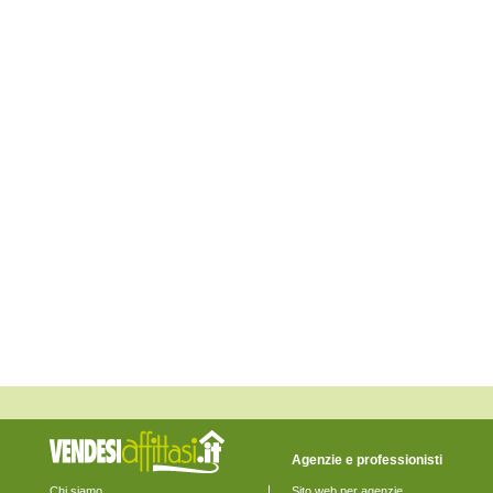
Agenzie e professionisti
Chi siamo
Sito web per agenzie