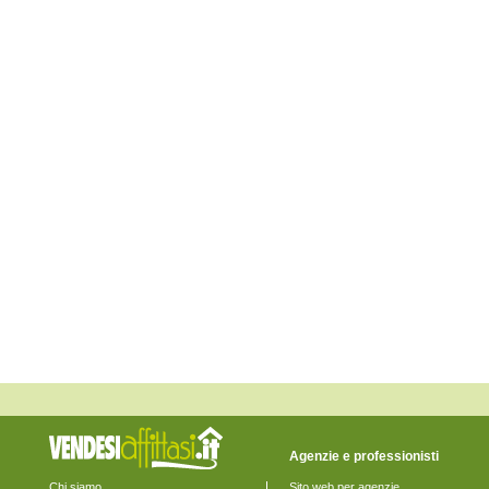
Agenzie e professionisti
Chi siamo
Sito web per agenzie