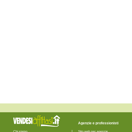
Agenzie e professionisti
Chi siamo
Sito web per agenzie