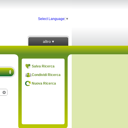
Select Language
▼
altro ▾
Salva Ricerca
Condividi Ricerca
Nuova Ricerca