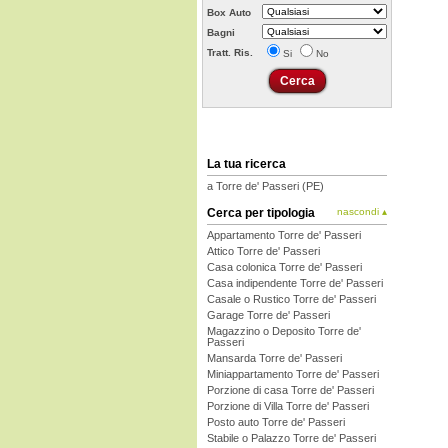
Box Auto
Bagni
Tratt. Ris.
Si
No
La tua ricerca
a Torre de' Passeri (PE)
Cerca per tipologia
nascondi ▴
Appartamento Torre de' Passeri
Attico Torre de' Passeri
Casa colonica Torre de' Passeri
Casa indipendente Torre de' Passeri
Casale o Rustico Torre de' Passeri
Garage Torre de' Passeri
Magazzino o Deposito Torre de'
Passeri
Mansarda Torre de' Passeri
Miniappartamento Torre de' Passeri
Porzione di casa Torre de' Passeri
Porzione di Villa Torre de' Passeri
Posto auto Torre de' Passeri
Stabile o Palazzo Torre de' Passeri