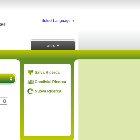
Select Language
▼
eri
altro ▾
Salva Ricerca
Condividi Ricerca
Nuova Ricerca