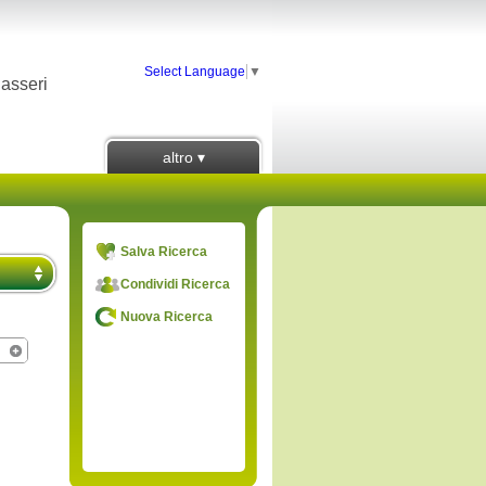
Select Language
▼
Passeri
altro ▾
Salva Ricerca
Condividi Ricerca
Nuova Ricerca