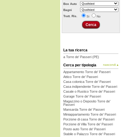
Box Auto
Bagni
Tratt. Ris.
Si
No
La tua ricerca
a Torre de' Passeri (PE)
Cerca per tipologia
nascondi ▴
Appartamento Torre de' Passeri
Attico Torre de' Passeri
Casa colonica Torre de' Passeri
Casa indipendente Torre de' Passeri
Casale o Rustico Torre de' Passeri
Garage Torre de' Passeri
Magazzino o Deposito Torre de'
Passeri
Mansarda Torre de' Passeri
Miniappartamento Torre de' Passeri
Porzione di casa Torre de' Passeri
Porzione di Villa Torre de' Passeri
Posto auto Torre de' Passeri
Stabile o Palazzo Torre de' Passeri