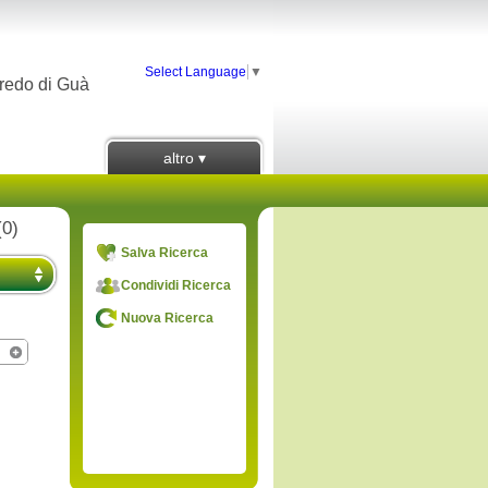
Select Language
▼
eredo di Guà
altro ▾
(0)
Salva Ricerca
Condividi Ricerca
Nuova Ricerca